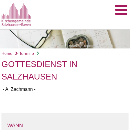
Photo by Debby Hudson on Unsplash
Home
Termine
GOTTESDIENST IN
SALZHAUSEN
- A. Zachmann -
WANN