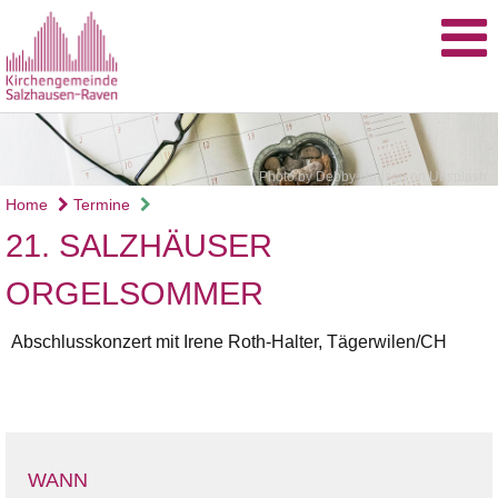
Photo by Debby Hudson on Unsplash
Home
Termine
21. SALZHÄUSER
ORGELSOMMER
Abschlusskonzert mit Irene Roth-Halter, Tägerwilen/CH
WANN