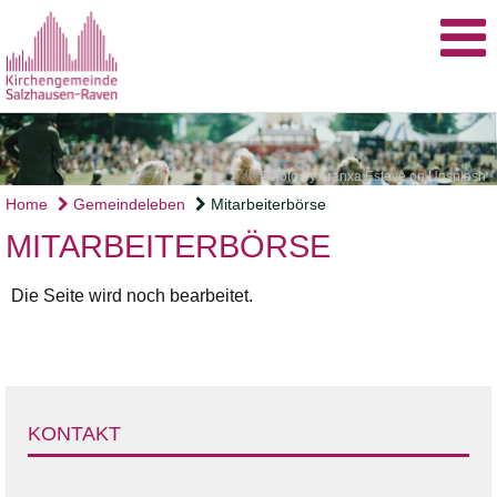
Photo by Aranxa Esteve on Unsplash
Home
Gemeindeleben
Mitarbeiterbörse
MITARBEITERBÖRSE
Die Seite wird noch bearbeitet.
KONTAKT