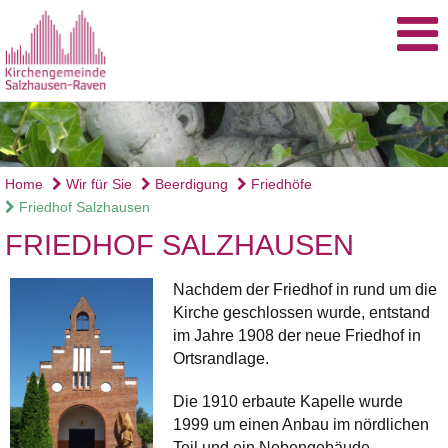
Home
Wir für Sie
Beerdigung
Friedhöfe
Friedhof Salzhausen
FRIEDHOF SALZHAUSEN
Nachdem der Friedhof in rund um die
Kirche geschlossen wurde, entstand
im Jahre 1908 der neue Friedhof in
Ortsrandlage.
Die 1910 erbaute Kapelle wurde
1999 um einen Anbau im nördlichen
Teil und ein Nebengebäude