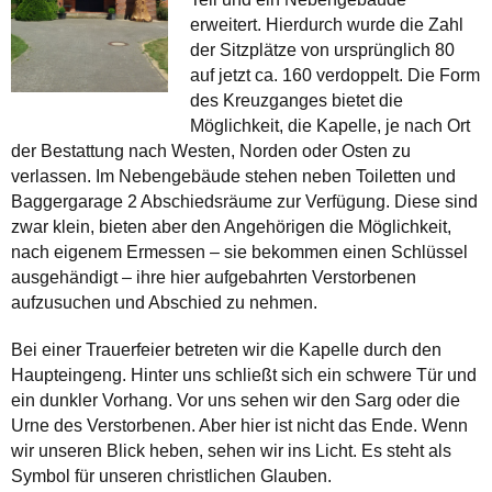
erweitert. Hierdurch wurde die Zahl
der Sitzplätze von ursprünglich 80
auf jetzt ca. 160 verdoppelt. Die Form
des Kreuzganges bietet die
Möglichkeit, die Kapelle, je nach Ort
der Bestattung nach Westen, Norden oder Osten zu
verlassen. Im Nebengebäude stehen neben Toiletten und
Baggergarage 2 Abschiedsräume zur Verfügung. Diese sind
zwar klein, bieten aber den Angehörigen die Möglichkeit,
nach eigenem Ermessen – sie bekommen einen Schlüssel
ausgehändigt – ihre hier aufgebahrten Verstorbenen
aufzusuchen und Abschied zu nehmen.
Bei einer Trauerfeier betreten wir die Kapelle durch den
Haupteingeng. Hinter uns schließt sich ein schwere Tür und
ein dunkler Vorhang. Vor uns sehen wir den Sarg oder die
Urne des Verstorbenen. Aber hier ist nicht das Ende. Wenn
wir unseren Blick heben, sehen wir ins Licht. Es steht als
Symbol für unseren christlichen Glauben.