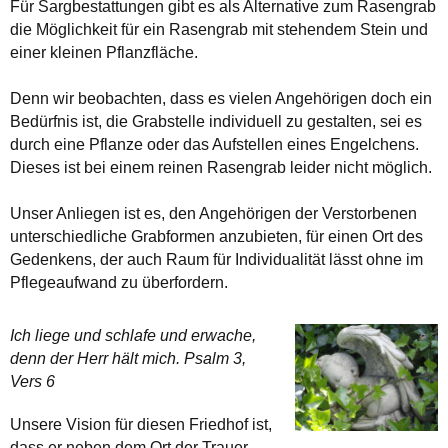
Für Sargbestattungen gibt es als Alternative zum Rasengrab
die Möglichkeit für ein Rasengrab mit stehendem Stein und
einer kleinen Pflanzfläche.
Denn wir beobachten, dass es vielen Angehörigen doch ein
Bedürfnis ist, die Grabstelle individuell zu gestalten, sei es
durch eine Pflanze oder das Aufstellen eines Engelchens.
Dieses ist bei einem reinen Rasengrab leider nicht möglich.
Unser Anliegen ist es, den Angehörigen der Verstorbenen
unterschiedliche Grabformen anzubieten, für einen Ort des
Gedenkens, der auch Raum für Individualität lässt ohne im
Pflegeaufwand zu überfordern.
Ich liege und schlafe und erwache,
denn der Herr hält mich. Psalm 3,
Vers 6
Unsere Vision für diesen Friedhof ist,
dass er neben dem Ort der Trauer