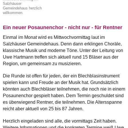
Salzhäuser
Gemeindehaus herzlich
willkommen.
Ein neuer Posaunenchor - nicht nur - für Rentner
Einmal im Monat wird es Mittwochvormittag laut im
Salzhäuser Gemeindehaus. Denn dann erklingen Choräle,
klassische Musik und moderne Töne. Unter der Leitung von
Uwe Hartmann treffen sich aktuell rund 15 Bläser aus der
Region, um gemeinsam zu musizieren.
Die Runde ist offen für jeden, der ein Blechblasinstrument
spielen kann und Freude an der Musik hat. Grundsätzlich
könnten auch Blechbläser teilnehmen, die noch nie in einem
Posaunenchor gespielt haben. Dem Termin geschuldet sind
es überwiegend Rentner, die teilnehmen. Die Altersspanne
reicht aber aktuell von 25 bis 87 Jahren.
Herzlich eingeladen sind alle, die vormittags Zeit haben.
Weitere Informationen und die konkreten Termine weiß Uwe