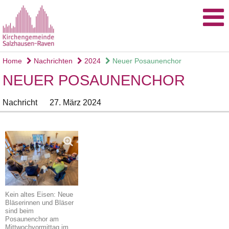
Home
Nachrichten
2024
Neuer Posaunenchor
NEUER POSAUNENCHOR
Nachricht
27. März 2024
Kein altes Eisen: Neue
Bläserinnen und Bläser
sind beim
Posaunenchor am
Mittwochvormittag im