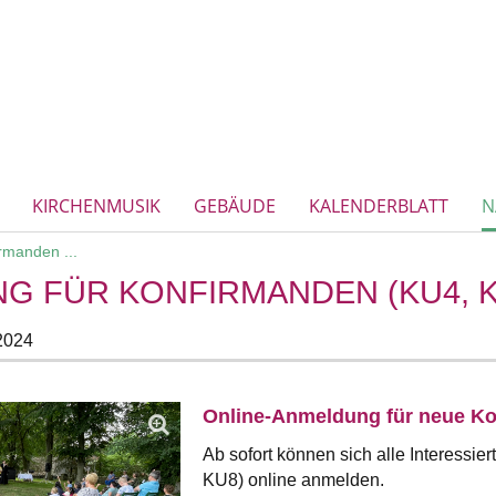
KIRCHENMUSIK
GEBÄUDE
KALENDERBLATT
N
rmanden ...
G FÜR KONFIRMANDEN (KU4, K
2024
Online-Anmeldung für neue K
Ab sofort können sich alle Interessie
KU8) online anmelden.