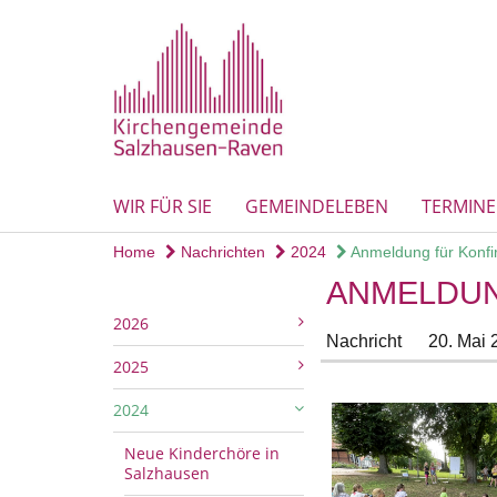
WIR FÜR SIE
GEMEINDELEBEN
TERMINE
Home
Nachrichten
2024
Anmeldung für Konfi
ANMELDUN
2026
Nachricht
20. Mai 
2025
2024
Neue Kinderchöre in
Salzhausen