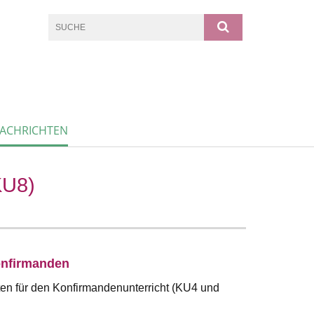
ACHRICHTEN
U8)
onfirmanden
rten für den Konfirmandenunterricht (KU4 und