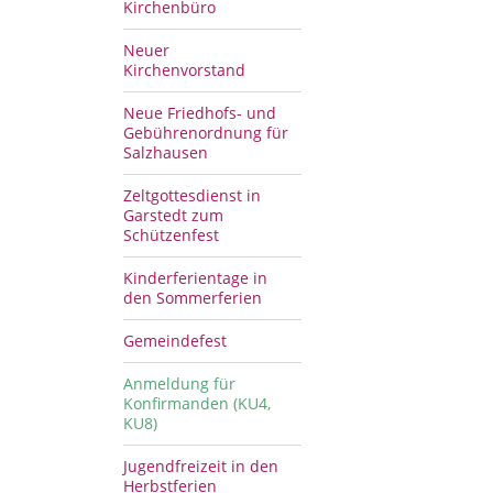
Kirchenbüro
Neuer
Kirchenvorstand
Neue Friedhofs- und
Gebührenordnung für
Salzhausen
Zeltgottesdienst in
Garstedt zum
Schützenfest
Kinderferientage in
den Sommerferien
Gemeindefest
Anmeldung für
Konfirmanden (KU4,
KU8)
Jugendfreizeit in den
Herbstferien