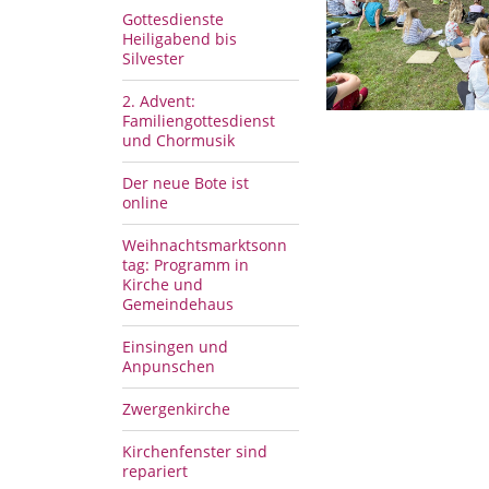
Gottesdienste
Heiligabend bis
Silvester
2. Advent:
Familiengottesdienst
und Chormusik
Der neue Bote ist
online
Weihnachtsmarktsonn
tag: Programm in
Kirche und
Gemeindehaus
Einsingen und
Anpunschen
Zwergenkirche
Kirchenfenster sind
repariert