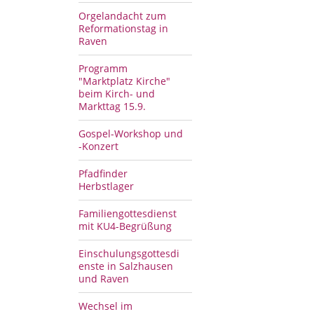
Orgelandacht zum
Reformationstag in
Raven
Programm
"Marktplatz Kirche"
beim Kirch- und
Markttag 15.9.
Gospel-Workshop und
-Konzert
Pfadfinder
Herbstlager
Familiengottesdienst
mit KU4-Begrüßung
Einschulungsgottesdi
enste in Salzhausen
und Raven
Wechsel im