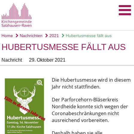
Home
Nachrichten
2021
Hubertusmesse fällt aus
HUBERTUSMESSE FÄLLT AUS
Nachricht
29. Oktober 2021
Die Hubertusmesse wird in diesem
Jahr nicht stattfinden.
Der Parforcehorn-Bläserkreis
Nordheide konnte sich wegen der
Coronabeschränkungen nicht
ausreichend vorbereiten.
Deshalb haben sie alle