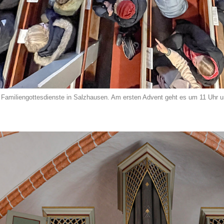
ie Familiengottesdienste in Salzhausen. Am ersten Advent geht es um 11 Uhr 