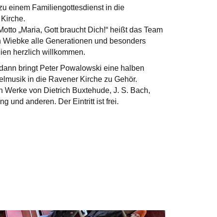
u einem Familiengottesdienst in die
Kirche.
otto „Maria, Gott braucht Dich!“ heißt das Team
n Wiebke alle Generationen und besonders
ien herzlich willkommen.
dann bringt Peter Powalowski eine halben
lmusik in die Ravener Kirche zu Gehör.
n Werke von Dietrich Buxtehude, J. S. Bach,
g und anderen. Der Eintritt ist frei.