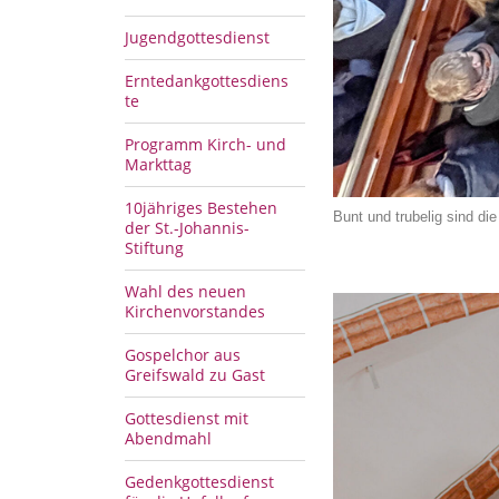
Jugendgottesdienst
Erntedankgottesdiens
te
Programm Kirch- und
Markttag
10jähriges Bestehen
Bunt und trubelig sind d
der St.-Johannis-
Stiftung
Wahl des neuen
Kirchenvorstandes
Gospelchor aus
Greifswald zu Gast
Gottesdienst mit
Abendmahl
Gedenkgottesdienst