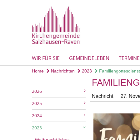
WIR FÜR SIE
GEMEINDELEBEN
TERMINE
Home
Nachrichten
2023
Familiengottesdienst
FAMILIEN
2026
Nachricht
27. Nov
2025
2024
2023
Weihnachtliches