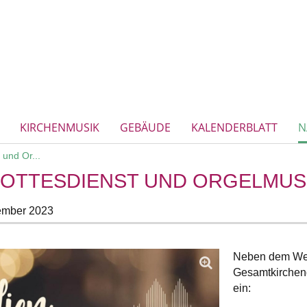
KIRCHENMUSIK
GEBÄUDE
KALENDERBLATT
N
 und Or...
GOTTESDIENST UND ORGELMUS
ember 2023
Neben dem Weih
Gesamtkirchen
ein: