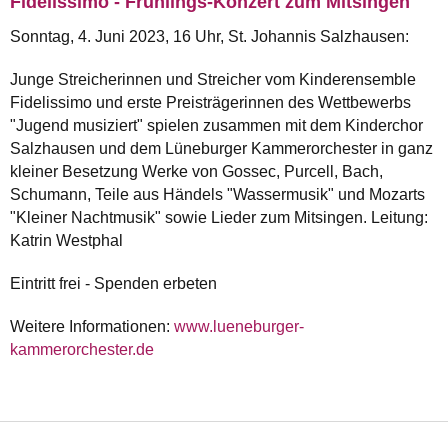
Fidelissimo - Frühlings-Konzert zum Mitsingen
Sonntag, 4. Juni 2023, 16 Uhr, St. Johannis Salzhausen:
Junge Streicherinnen und Streicher vom Kinderensemble
Fidelissimo und erste Preisträgerinnen des Wettbewerbs
"Jugend musiziert" spielen zusammen mit dem Kinderchor
Salzhausen und dem Lüneburger Kammerorchester in ganz
kleiner Besetzung Werke von Gossec, Purcell, Bach,
Schumann, Teile aus Händels "Wassermusik" und Mozarts
"Kleiner Nachtmusik" sowie Lieder zum Mitsingen. Leitung:
Katrin Westphal
Eintritt frei - Spenden erbeten
Weitere Informationen:
www.lueneburger-
kammerorchester.de