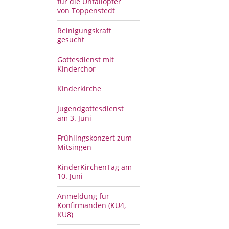
für die Unfallopfer
von Toppenstedt
Reinigungskraft
gesucht
Gottesdienst mit
Kinderchor
Kinderkirche
Jugendgottesdienst
am 3. Juni
Frühlingskonzert zum
Mitsingen
KinderKirchenTag am
10. Juni
Anmeldung für
Konfirmanden (KU4,
KU8)