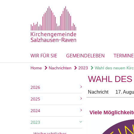
WIR FÜR SIE
GEMEINDELEBEN
TERMINE
Home
Nachrichten
2023
Wahl des neuen Kirch
WAHL DES
2026
Nachricht
17. Augu
2025
2024
Viele Möglichkei
2023
Weihnachtliches