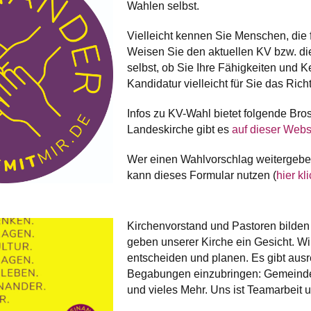
Wahlen selbst.
Vielleicht kennen Sie Menschen, die 
Weisen Sie den aktuellen KV bzw. di
selbst, ob Sie Ihre Fähigkeiten und 
Kandidatur vielleicht für Sie das Rich
Infos zu KV-Wahl bietet folgende Bro
Landeskirche gibt es
auf dieser Webs
Wer einen Wahlvorschlag weitergeben 
kann dieses Formular nutzen (
hier kl
Kirchenvorstand und Pastoren bilde
geben unserer Kirche ein Gesicht. Wir 
entscheiden und planen. Es gibt aus
Begabungen einzubringen: Gemeindel
und vieles Mehr. Uns ist Teamarbeit 