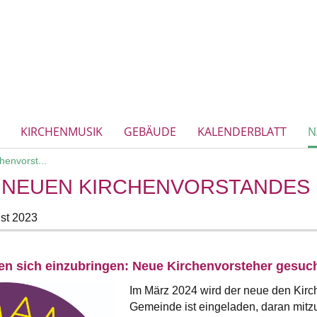
KIRCHENMUSIK
GEBÄUDE
KALENDERBLATT
N
envorst...
 NEUEN KIRCHENVORSTANDES
st 2023
ten sich einzubringen: Neue Kirchenvorsteher gesuc
Im März 2024 wird der neue den Kirc
Gemeinde ist eingeladen, daran mitz