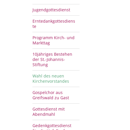
Jugendgottesdienst
Erntedankgottesdiens
te
Programm Kirch- und
Markttag
10jähriges Bestehen
der St.-Johannis-
Stiftung
Wahl des neuen
Kirchenvorstandes
Gospelchor aus
Greifswald zu Gast
Gottesdienst mit
Abendmahl
Gedenkgottesdienst