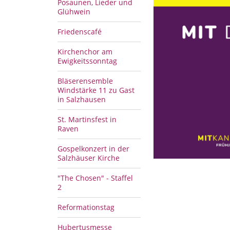
Posaunen, Lieder und
Glühwein
Friedenscafé
Kirchenchor am
Ewigkeitssonntag
Bläserensemble
Windstärke 11 zu Gast
in Salzhausen
St. Martinsfest in
Raven
Gospelkonzert in der
Salzhäuser Kirche
"The Chosen" - Staffel
2
Reformationstag
Hubertusmesse