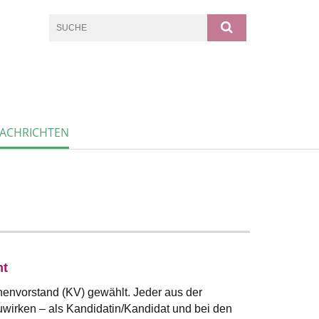
ACHRICHTEN
ht
henvorstand (KV) gewählt. Jeder aus der
uwirken – als Kandidatin/Kandidat und bei den