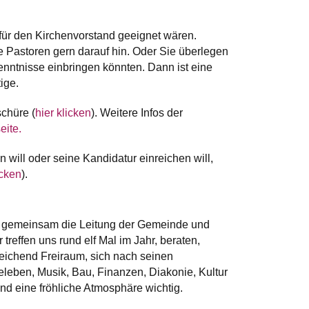
für den Kirchenvorstand geeignet wären.
e Pastoren gern darauf hin. Oder Sie überlegen
Kenntnisse einbringen könnten. Dann ist eine
tige.
schüre (
hier klicken
). Weitere Infos der
eite.
will oder seine Kandidatur einreichen will,
icken
).
n gemeinsam die Leitung der Gemeinde und
treffen uns rund elf Mal im Jahr, beraten,
reichend Freiraum, sich nach seinen
eben, Musik, Bau, Finanzen, Diakonie, Kultur
und eine fröhliche Atmosphäre wichtig.