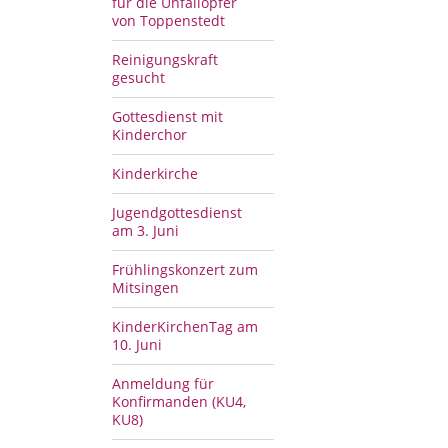
für die Unfallopfer
von Toppenstedt
Reinigungskraft
gesucht
Gottesdienst mit
Kinderchor
Kinderkirche
Jugendgottesdienst
am 3. Juni
Frühlingskonzert zum
Mitsingen
KinderKirchenTag am
10. Juni
Anmeldung für
Konfirmanden (KU4,
KU8)