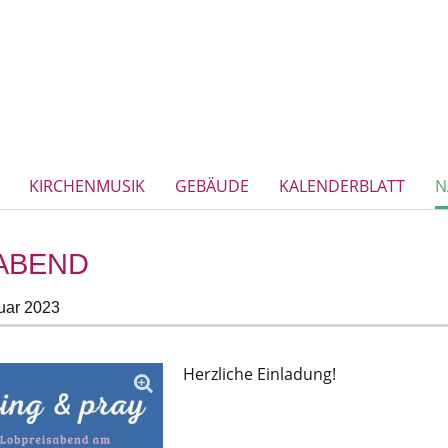
KIRCHENMUSIK
GEBÄUDE
KALENDERBLATT
N
ABEND
uar 2023
Herzliche Einladung!