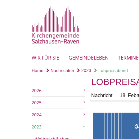
WIR FÜR SIE
GEMEINDELEBEN
TERMINE
Home
Nachrichten
2023
Lobpreisabend
LOBPREIS
2026
Nachricht
18. Febr
2025
2024
2023
Weihnachtliches