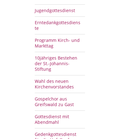
Jugendgottesdienst
Erntedankgottesdiens
te
Programm Kirch- und
Markttag
10jähriges Bestehen
der St.-Johannis-
Stiftung
Wahl des neuen
Kirchenvorstandes
Gospelchor aus
Greifswald zu Gast
Gottesdienst mit
Abendmahl
Gedenkgottesdienst