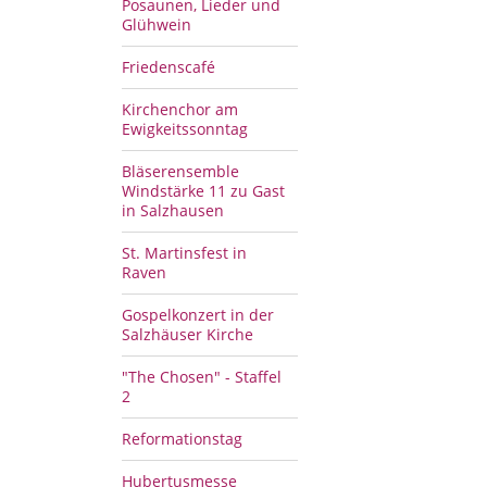
Posaunen, Lieder und
Glühwein
Friedenscafé
Kirchenchor am
Ewigkeitssonntag
Bläserensemble
Windstärke 11 zu Gast
in Salzhausen
St. Martinsfest in
Raven
Gospelkonzert in der
Salzhäuser Kirche
"The Chosen" - Staffel
2
Reformationstag
Hubertusmesse